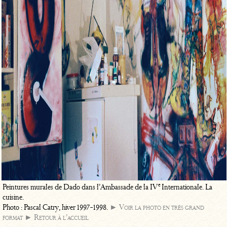
e
Peintures murales de Dado dans l’Ambassade de la IV
Internationale. La
cuisine.
Photo : Pascal Catry, hiver 1997-1998.
► Voir la photo en très grand
format
► Retour à l’accueil