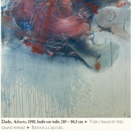
Dado,
Admeto
, 1990, huile sur toile, 195 × 96,5 cm
► Voir l’image en très
grand format
► Retour à l’accueil