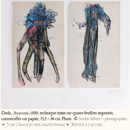
Dado,
Anatomie
, 1990, technique mixte sur quatre feuillets imprimés,
contrecollés sur papier, 75,5 × 56 cm. Photo : ©
Studio Sébert – photographes
.
► Voir l’image en très grand format
► Retour à l’accueil