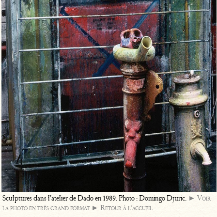
Sculptures dans l’atelier de Dado en 1989. Photo : Domingo Djuric.
► Voir
la photo en très grand format
► Retour à l’accueil