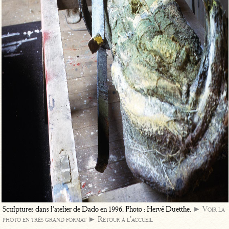
Sculptures dans l’atelier de Dado en 1996. Photo : Hervé Duetthe.
► Voir la
photo en très grand format
► Retour à l’accueil