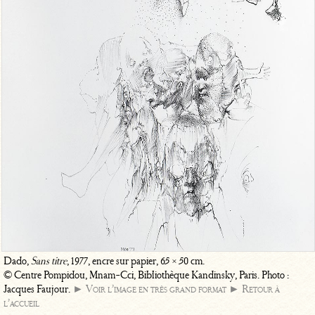
Dado,
Sans titre
, 1977, encre sur papier, 65 × 50 cm.
© Centre Pompidou, Mnam-Cci, Bibliothèque Kandinsky, Paris. Photo :
Jacques Faujour.
► Voir l’image en très grand format
► Retour à
l’accueil