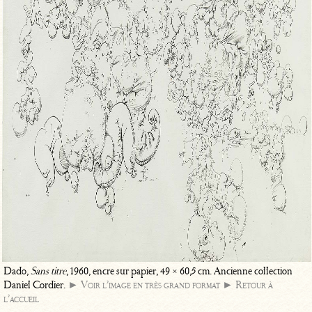
Dado,
Sans titre
, 1960, encre sur papier, 49 × 60,5 cm. Ancienne collection
Daniel Cordier.
► Voir l’image en très grand format
► Retour à
l’accueil