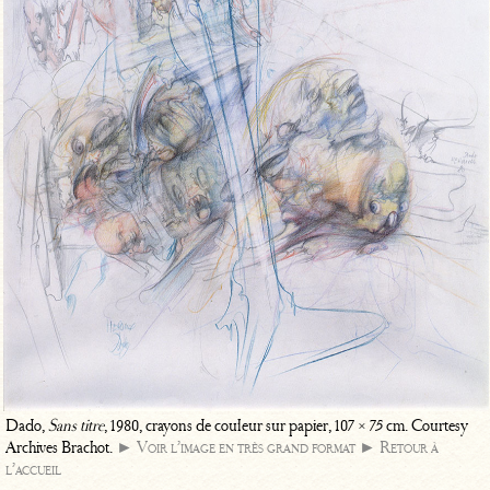
Dado,
Sans titre
, 1980, crayons de couleur sur papier, 107 × 75 cm. Courtesy
Archives Brachot.
► Voir l’image en très grand format
► Retour à
l’accueil