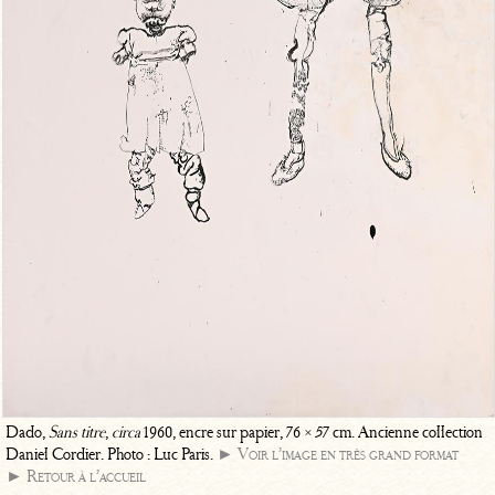
Dado,
Sans titre
,
circa
1960, encre sur papier, 76 × 57 cm. Ancienne collection
Daniel Cordier. Photo : Luc Paris.
► Voir l’image en très grand format
► Retour à l’accueil