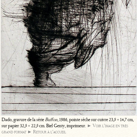
Dado, gravure de la série
Buffon
, 1986, pointe sèche sur cuivre 23,5 × 14,7 cm,
sur papier 32,5 × 22,5 cm. Biel Genty, imprimeur.
► Voir l’image en très
grand format
► Retour à l’accueil