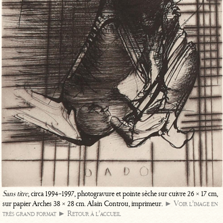
Sans titre
, circa 1994-1997, photogravure et pointe sèche sur cuivre 26 × 17 cm,
sur papier Arches 38 × 28 cm. Alain Controu, imprimeur.
► Voir l’image en
très grand format
► Retour à l’accueil