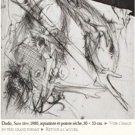
Dado,
Sans titre
, 1980, aquatinte et pointe sèche, 50 × 33 cm.
► Voir l’image
en très grand format
► Retour à l’accueil