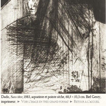
Dado,
Sans titre
, 1983, aquatinte et pointe sèche, 68,5 × 53,3 cm. Biel Genty,
imprimeur.
► Voir l’image en très grand format
► Retour à l’accueil