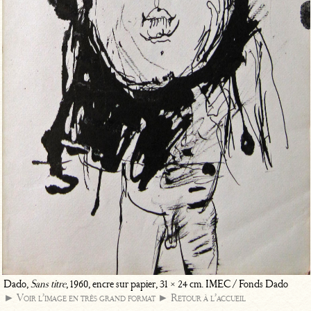
Dado,
Sans titre
, 1960, encre sur papier, 31 × 24 cm. IMEC / Fonds Dado
► Voir l’image en très grand format
► Retour à l’accueil