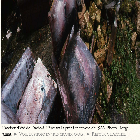
L’atelier d’été de Dado à Hérouval après l’incendie de 1988. Photo : Jorge
Amat.
► Voir la photo en très grand format
► Retour à l’accueil