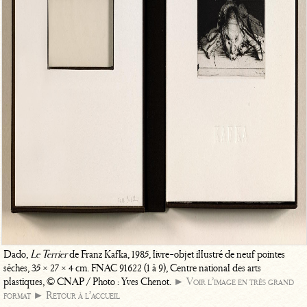
Dado,
Le Terrier
de Franz Kafka, 1985, livre-objet illustré de neuf pointes
sèches, 35 × 27 × 4 cm. FNAC 91622 (1 à 9), Centre national des arts
plastiques, © CNAP / Photo : Yves Chenot.
► Voir l’image en très grand
format
► Retour à l’accueil