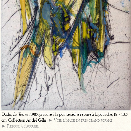
Dado,
Le Terrier
, 1985, gravure à la pointe sèche reprise à la gouache, 18 × 13,5
cm. Collection André Gélis.
► Voir l’image en très grand format
► Retour à l’accueil