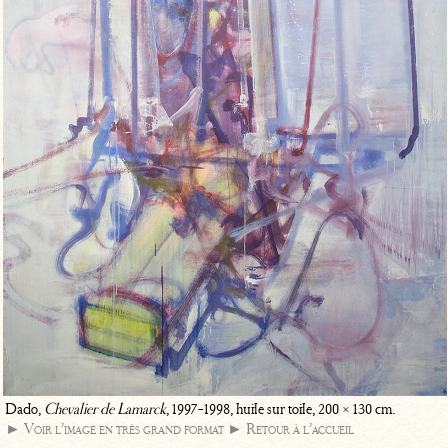
Dado,
Chevalier de Lamarck
, 1997-1998, huile sur toile, 200 × 130 cm.
► Voir l’image en très grand format
► Retour à l’accueil