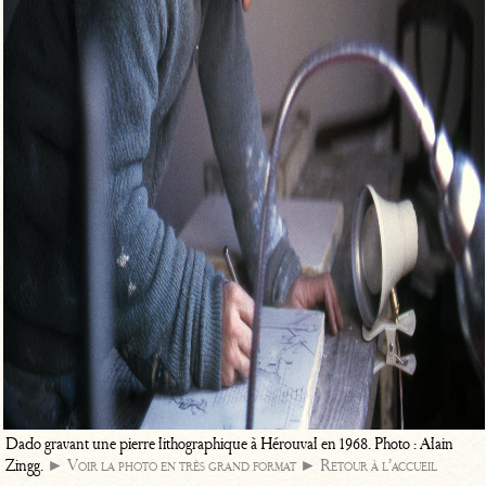
Dado gravant une pierre lithographique à Hérouval en 1968. Photo : Alain
Zingg.
► Voir la photo en très grand format
► Retour à l’accueil