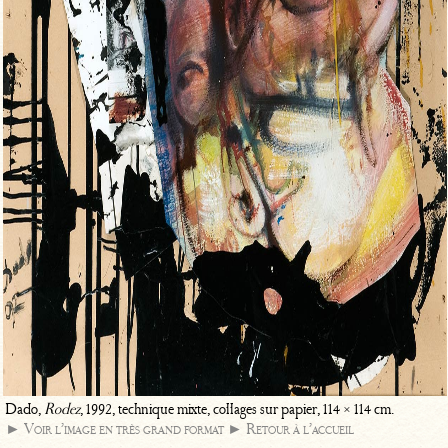
Dado,
Rodez
, 1992, technique mixte, collages sur papier, 114 × 114 cm.
► Voir l’image en très grand format
► Retour à l’accueil