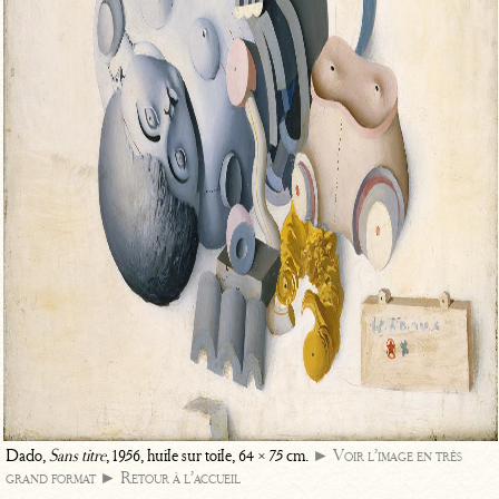
Dado,
Sans titre
, 1956, huile sur toile, 64 × 75 cm.
► Voir l’image en très
grand format
► Retour à l’accueil