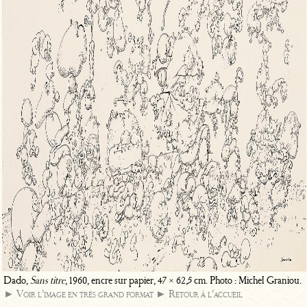
Dado,
Sans titre
, 1960, encre sur papier, 47 × 62,5 cm. Photo : Michel Graniou.
► Voir l’image en très grand format
► Retour à l’accueil