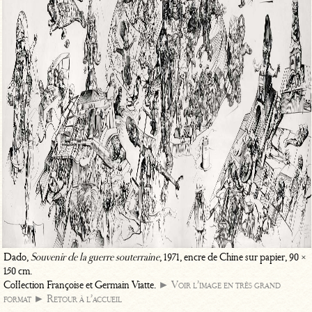
Dado,
Souvenir de la guerre souterraine
, 1971, encre de Chine sur papier, 90 ×
150 cm.
Collection Françoise et Germain Viatte.
► Voir l’image en très grand
format
► Retour à l’accueil