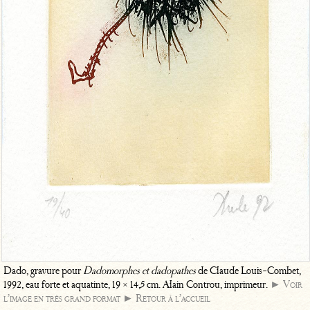
Dado, gravure pour
Dadomorphes et dadopathes
de Claude Louis-Combet,
1992, eau forte et aquatinte, 19 × 14,5 cm. Alain Controu, imprimeur.
► Voir
l’image en très grand format
► Retour à l’accueil