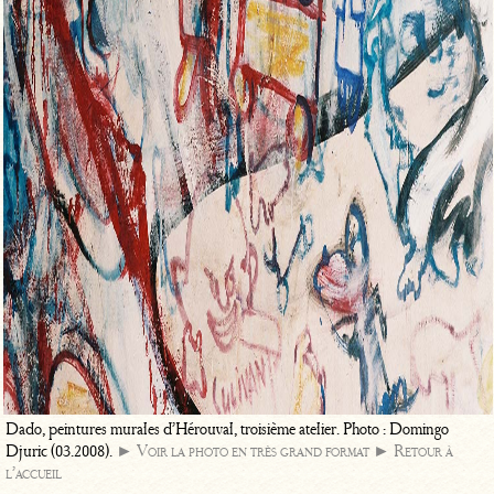
Dado, peintures murales d’Hérouval, troisième atelier. Photo : Domingo
Djuric (03.2008).
► Voir la photo en très grand format
► Retour à
l’accueil