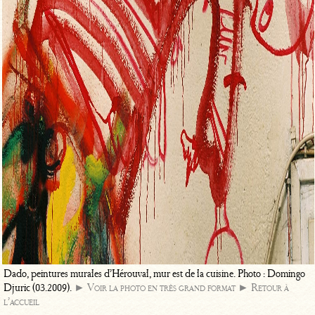
Dado, peintures murales d’Hérouval, mur est de la cuisine. Photo : Domingo
Djuric (03.2009).
► Voir la photo en très grand format
► Retour à
l’accueil