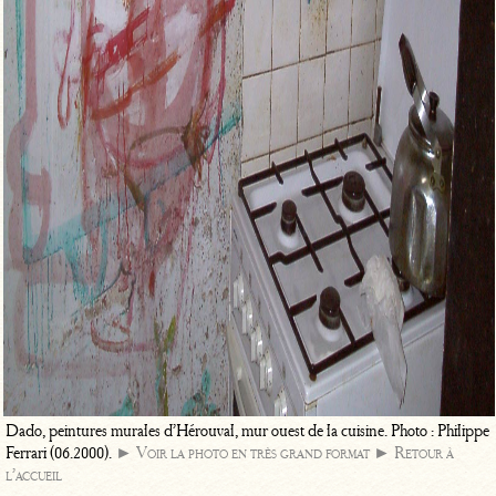
Dado, peintures murales d’Hérouval, mur ouest de la cuisine. Photo : Philippe
Ferrari (06.2000).
► Voir la photo en très grand format
► Retour à
l’accueil