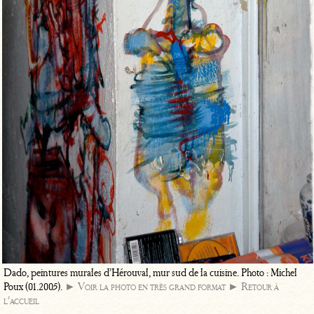
Dado, peintures murales d’Hérouval, mur sud de la cuisine. Photo : Michel
Poux (01.2005).
► Voir la photo en très grand format
► Retour à
l’accueil