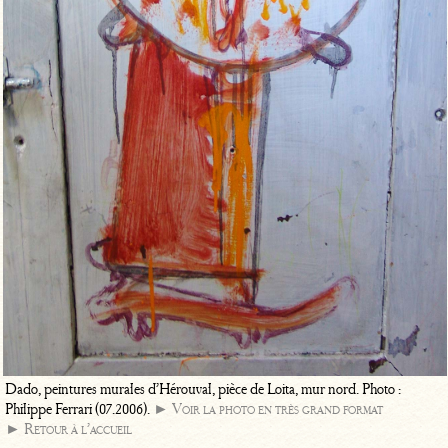
Dado, peintures murales d’Hérouval, pièce de Loita, mur nord. Photo :
Philippe Ferrari (07.2006).
► Voir la photo en très grand format
► Retour à l’accueil