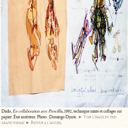
Dado,
En collaboration avec Prescillia
, 1992, technique mixte et collages sur
papier. État antérieur. Photo : Domingo Djuric.
► Voir l’image en très
grand format
► Retour à l’accueil