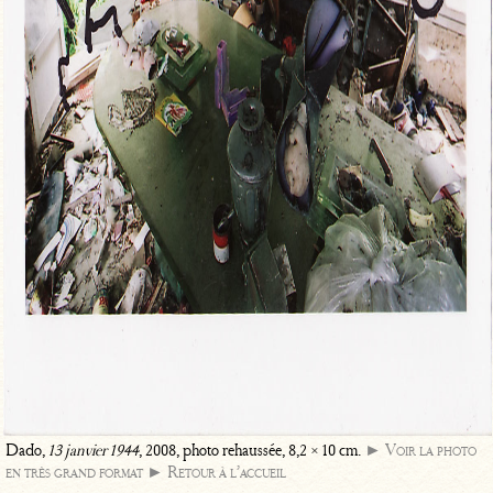
Dado,
13 janvier 1944
, 2008, photo rehaussée, 8,2 × 10 cm.
► Voir la photo
en très grand format
► Retour à l’accueil