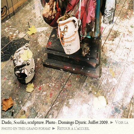
Dado,
Souliko
, sculpture. Photo : Domingo Djuric. Juillet 2009.
► Voir la
photo en très grand format
► Retour à l’accueil