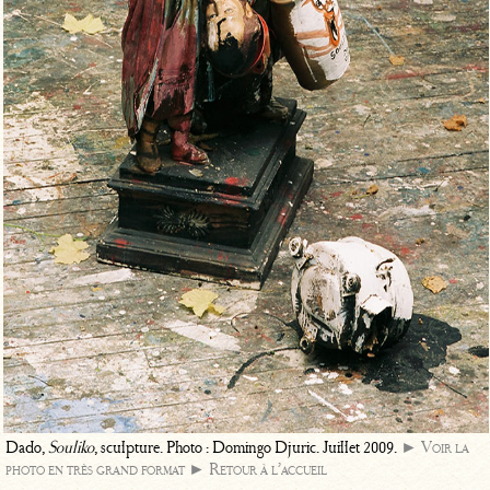
Dado,
Souliko
, sculpture. Photo : Domingo Djuric. Juillet 2009.
► Voir la
photo en très grand format
► Retour à l’accueil